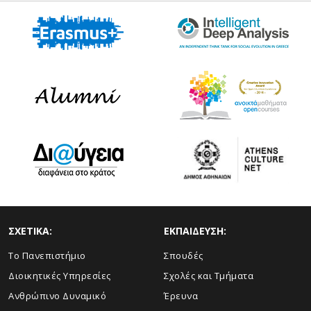
ΣΧΕΤΙΚΑ:
ΕΚΠΑΙΔΕΥΣΗ:
Το Πανεπιστήμιο
Σπουδές
Διοικητικές Υπηρεσίες
Σχολές και Τμήματα
Ανθρώπινο Δυναμικό
Έρευνα