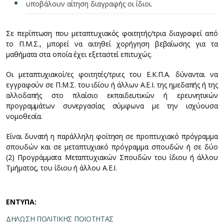
υποβάλουν αίτηση διαγραφής οι ίδιοι.
Σε περίπτωση που μεταπτυχιακός φοιτητής/τρια διαγραφεί από
το Π.Μ.Σ., μπορεί να αιτηθεί χορήγηση βεβαίωσης για τα
μαθήματα στα οποία έχει εξεταστεί επιτυχώς.
Οι μεταπτυχιακοί/ες φοιτητές/τριες του Ε.Κ.Π.Α. δύνανται να
εγγραφούν σε Π.Μ.Σ. του ιδίου ή άλλων Α.Ε.Ι. της ημεδαπής ή της
αλλοδαπής στο πλαίσιο εκπαιδευτικών ή ερευνητικών
προγραμμάτων συνεργασίας σύμφωνα με την ισχύουσα
νομοθεσία.
Είναι δυνατή η παράλληλη φοίτηση σε προπτυχιακό πρόγραμμα
σπουδών και σε μεταπτυχιακό πρόγραμμα σπουδών ή σε δύο
(2) Προγράμματα Μεταπτυχιακών Σπουδών του ίδιου ή άλλου
Τμήματος, του ίδιου ή άλλου Α.Ε.Ι.
ΕΝΤΥΠΑ:
ΔΗΛΩΣΗ ΠΟΛΙΤΙΚΗΣ ΠΟΙΟΤΗΤΑΣ