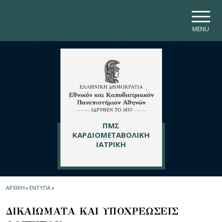
Skip to main navigation
Skip to main content
Skip to page footer
MENU
ΠΜΣ
ΚΑΡΔΙΟΜΕΤΑΒΟΛΙΚΗ
ΙΑΤΡΙΚΗ
ΑΡΧΙΚΗ
»
ΕΝΤΥΠΑ
»
ΔΙΚΑΙΩΜΑΤΑ ΚΑΙ ΥΠΟΧΡΕΩΣΕΙΣ