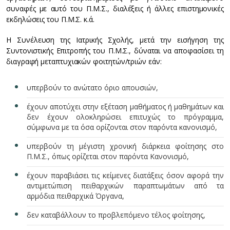
συναφές με αυτό του Π.Μ.Σ., διαλέξεις ή άλλες επιστημονικές
εκδηλώσεις του Π.Μ.Σ. κ.ά.
Η Συνέλευση της Ιατρικής Σχολής, μετά την εισήγηση της
Συντονιστικής Επιτροπής του Π.Μ.Σ., δύναται να αποφασίσει τη
διαγραφή μεταπτυχιακών φοιτητών/τριών εάν:
υπερβούν το ανώτατο όριο απουσιών,
έχουν αποτύχει στην εξέταση μαθήματος ή μαθημάτων και
δεν έχουν ολοκληρώσει επιτυχώς το πρόγραμμα,
σύμφωνα με τα όσα ορίζονται στον παρόντα κανονισμό,
υπερβούν τη μέγιστη χρονική διάρκεια φοίτησης στο
Π.Μ.Σ., όπως ορίζεται στον παρόντα Κανονισμό,
έχουν παραβιάσει τις κείμενες διατάξεις όσον αφορά την
αντιμετώπιση πειθαρχικών παραπτωμάτων από τα
αρμόδια πειθαρχικά Όργανα,
δεν καταβάλλουν το προβλεπόμενο τέλος φοίτησης,