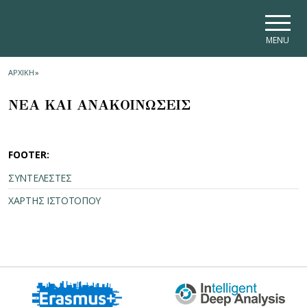
Skip to main navigation
Skip to main content
Skip to page footer
MENU
ΑΡΧΙΚΗ
»
ΝΕΑ ΚΑΙ ΑΝΑΚΟΙΝΩΣΕΙΣ
FOOTER:
ΣΥΝΤΕΛΕΣΤΕΣ
ΧΑΡΤΗΣ ΙΣΤΟΤΟΠΟΥ