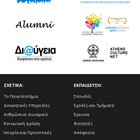
ΣΧΕΤΙΚΑ:
ΕΚΠΑΙΔΕΥΣΗ:
Το Πανεπιστήμιο
Σπουδές
Διοικητικές Υπηρεσίες
Σχολές και Τμήματα
Ανθρώπινο Δυναμικό
Έρευνα
Κοινωνική Δράση
Φοιτητές
Ιστορία και Προοπτικές
Απόφοιτοι