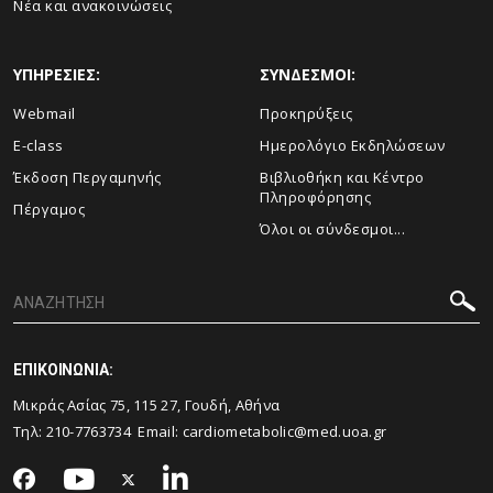
Νέα και ανακοινώσεις
ΥΠΗΡΕΣΙΕΣ:
ΣΥΝΔΕΣΜΟΙ:
Webmail
Προκηρύξεις
E-class
Ημερολόγιο Εκδηλώσεων
Έκδοση Περγαμηνής
Βιβλιοθήκη και Κέντρο
Πληροφόρησης
Πέργαμος
Όλοι οι σύνδεσμοι...
ΕΠΙΚΟΙΝΩΝΙΑ:
Μικράς Ασίας 75, 115 27, Γουδή, Αθήνα
Τηλ: 210-7763734 Email:
cardiometabolic@med.uoa.gr