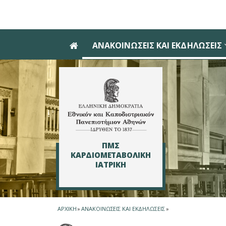
Skip to main navigation
Skip to main content
Skip to page footer
ΑΝΑΚΟΙΝΩΣΕΙΣ ΚΑΙ ΕΚΔΗΛΩΣΕΙΣ
ΠΜΣ
ΚΑΡΔΙΟΜΕΤΑΒΟΛΙΚΗ
ΙΑΤΡΙΚΗ
ΑΡΧΙΚΗ
»
ΑΝΑΚΟΙΝΩΣΕΙΣ ΚΑΙ ΕΚΔΗΛΩΣΕΙΣ
»