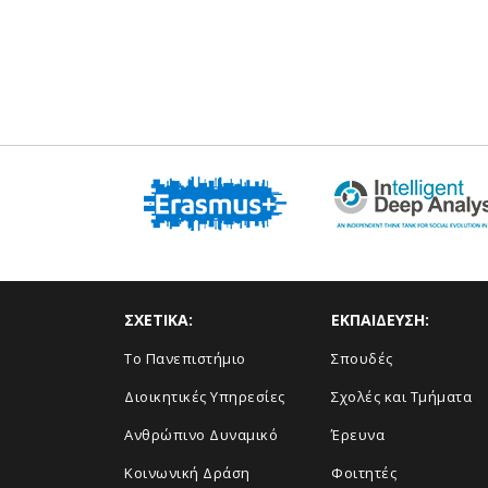
ΣΧΕΤΙΚΑ:
ΕΚΠΑΙΔΕΥΣΗ:
Το Πανεπιστήμιο
Σπουδές
Διοικητικές Υπηρεσίες
Σχολές και Τμήματα
Ανθρώπινο Δυναμικό
Έρευνα
Κοινωνική Δράση
Φοιτητές