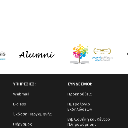
ΥΠΗΡΕΣΙΕΣ:
ΣΥΝΔΕΣΜΟΙ:
Webmail
Προκηρύξεις
E-class
Ημερολόγιο
Εκδηλώσεων
Έκδοση Περγαμηνής
Βιβλιοθήκη και Κέντρο
Πέργαμος
Πληροφόρησης